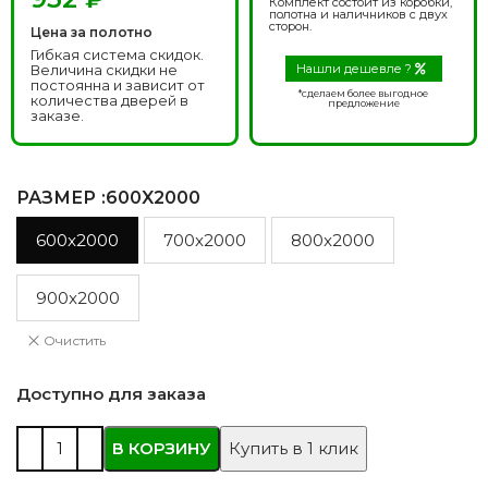
Комплект состоит из коробки,
полотна и наличников с двух
сторон.
Цена за полотно
Гибкая система скидок.
Величина скидки не
Нашли дешевле ?
постоянна и зависит от
*сделаем более выгодное
количества дверей в
предложение
заказе.
РАЗМЕР
:600X2000
600x2000
700x2000
800x2000
900x2000
Очистить
Доступно для заказа
В КОРЗИНУ
Купить в 1 клик