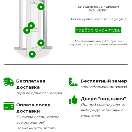
Затрудняетесь с подбором
фурнитуры?
Воспользуйтесь бесплатной услугой:
подбор фурнитуры
Мы поможем выбрать лучший
вариант, с учетом ваших пожеланий.
Бесплатная
Бесплатный замер
доставка
*при оформлении заказа
*при покупке от 5 дверей
Двери "под ключ"
Оплата после
Полный спектр услуг от
выбора до установки с
доставки
гарантией
"Сначала двери, потом
все остальное!"
Возможность оплаты