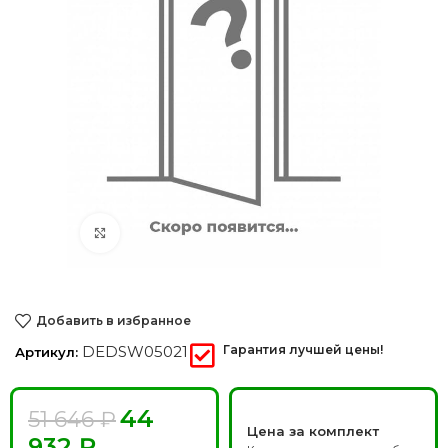
Нажмите, чтобы увеличить
Добавить в избранное
DEDSW05021
Гарантия лучшей цены!
Артикул:
44
51 646
₽
Цена за комплект
932
₽