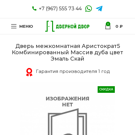
+7 (967) 555 73 44
0
МЕНЮ
0
₽
Дверь межкомнатная Аристократ5
Комбинированный Массив дуба цвет
Эмаль Скай
Гарантия производителя 1 год
СКИДКА