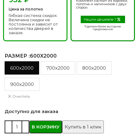
Комплект состоит из коробки,
полотна и наличников с двух
сторон.
Цена за полотно
Гибкая система скидок.
Величина скидки не
Нашли дешевле ?
постоянна и зависит от
*сделаем более выгодное
количества дверей в
предложение
заказе.
РАЗМЕР
:600X2000
600x2000
700x2000
800x2000
900x2000
Очистить
Доступно для заказа
В КОРЗИНУ
Купить в 1 клик