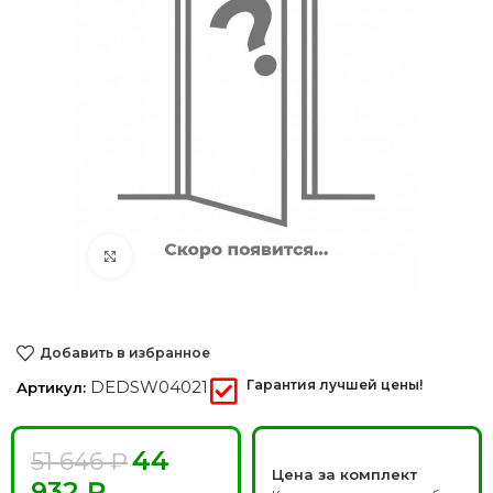
Нажмите, чтобы увеличить
Добавить в избранное
DEDSW04021
Гарантия лучшей цены!
Артикул:
44
51 646
₽
Цена за комплект
932
₽