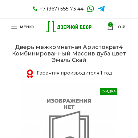
+7 (967) 555 73 44
0
МЕНЮ
0
₽
Дверь межкомнатная Аристократ4
Комбинированный Массив дуба цвет
Эмаль Скай
Гарантия производителя 1 год
СКИДКА