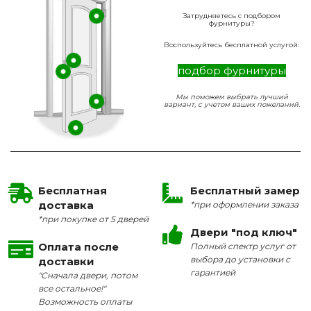
Затрудняетесь с подбором
фурнитуры?
Воспользуйтесь бесплатной услугой:
подбор фурнитуры
Мы поможем выбрать лучший
вариант, с учетом ваших пожеланий.
Бесплатная
Бесплатный замер
доставка
*при оформлении заказа
*при покупке от 5 дверей
Двери "под ключ"
Оплата после
Полный спектр услуг от
выбора до установки с
доставки
гарантией
"Сначала двери, потом
все остальное!"
Возможность оплаты