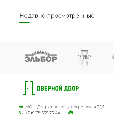
Недавно просмотренные
МО г. Дзержинский, ул. Угрешская 32/1
+7 (967) 555 73 44