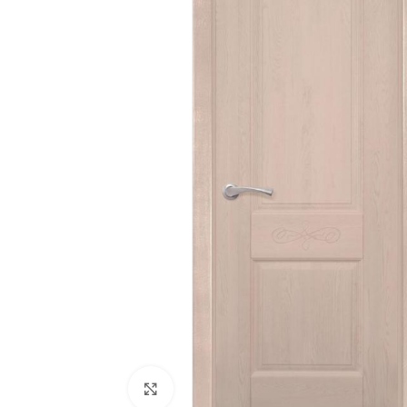
180
Двери
51
Нажмите, чтобы увеличить