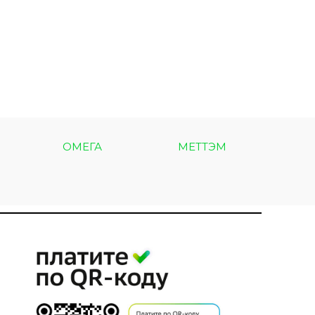
ОМЕГА
МЕТТЭМ
МЕТ