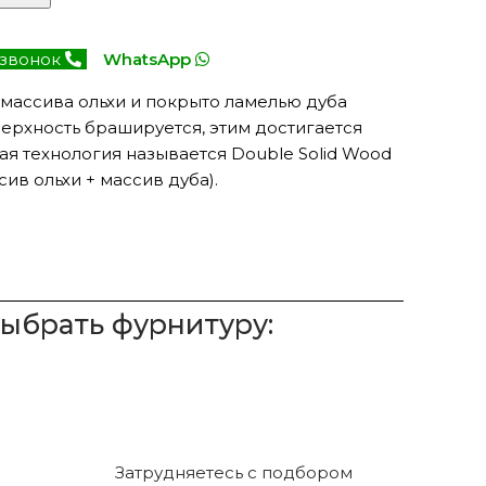
 звонок
WhatsApp
 массива ольхи и покрыто ламелью дуба
верхность брашируется, этим достигается
ая технология называется Double Solid Wood
ив ольхи + массив дуба).
выбрать фурнитуру:
Затрудняетесь с подбором