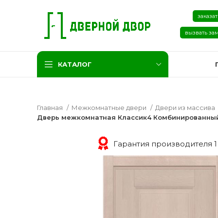
заказат
вызвать за
КАТАЛОГ
Главная
Межкомнатные двери
Двери из массива
Дверь межкомнатная Классик4 Комбинированный
Гарантия производителя 1
Две