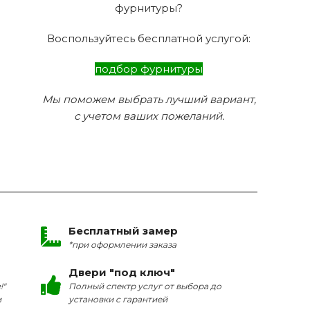
фурнитуры?
Воспользуйтесь бесплатной услугой:
подбор фурнитуры
Мы поможем выбрать лучший вариант,
с учетом ваших пожеланий.
Бесплатный замер
*при оформлении заказа
Двери "под ключ"
!"
Полный спектр услуг от выбора до
и
установки с гарантией