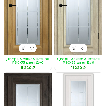
Дверь межкомнатная
Дверь межкомнатная
PSC-35 цвет Дуб
PSC-35 цвет Дуб
золотистый
молочный
₽
₽