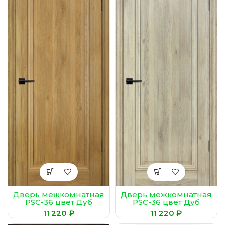
Дверь межкомнатная
Дверь межкомнатная
PSC-36 цвет Дуб
PSC-36 цвет Дуб
золотистый
молочный
₽
₽