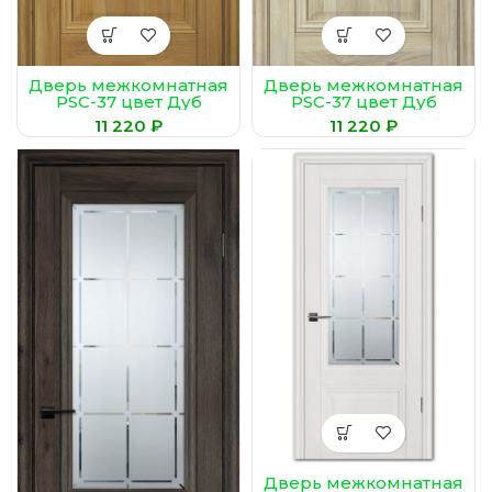
Дверь межкомнатная
Дверь межкомнатная
PSC-37 цвет Дуб
PSC-37 цвет Дуб
золотистый
молочный
₽
₽
Дверь межкомнатная