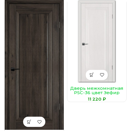
Дверь межкомнатная
PSC-36 цвет Зефир
₽