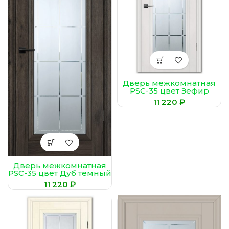
Дверь межкомнатная
PSC-35 цвет Зефир
(Сатинат, худ.
₽
гравировка)
Дверь межкомнатная
PSC-35 цвет Дуб темный
₽