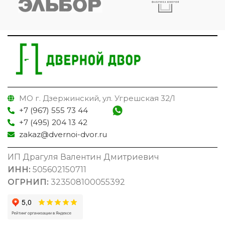
МО г. Дзержинский, ул. Угрешская 32/1
+7 (967) 555 73 44
+7 (495) 204 13 42
zakaz@dvernoi-dvor.ru
ИП Драгуля Валентин Дмитриевич
ИНН:
505602150711
ОГРНИП:
323508100055392