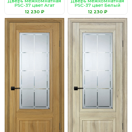
Дверь межкомнатная
Дверь межкомнатная
PSC-37 цвет Агат
PSC-37 цвет Белый
(Сатинат,
(Сатинат,
₽
₽
гравированное)
гравированное)