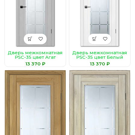
Дверь межкомнатная
Дверь межкомнатная
PSC-35 цвет Агат
PSC-35 цвет Белый
(Сатинат,
(Сатинат,
₽
₽
гравированное)
гравированное)