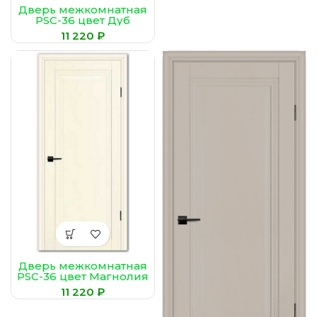
Дверь межкомнатная
PSC-36 цвет Дуб
темный
₽
Дверь межкомнатная
PSC-36 цвет Магнолия
₽