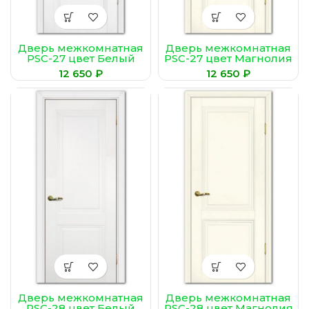
Дверь межкомнатная
Дверь межкомнатная
PSC-27 цвет Белый
PSC-27 цвет Магнолия
(Сатинат,
(Сатинат,
₽
₽
пескоструйная
пескоструйная
обработка)
обработка)
Дверь межкомнатная
Дверь межкомнатная
PSC-28 цвет Белый
PSC-28 цвет Магнолия