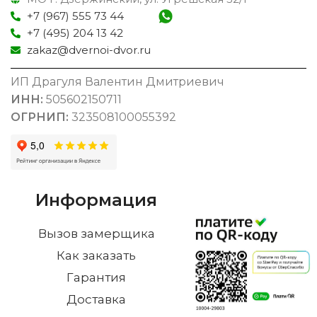
+7 (967) 555 73 44
+7 (495) 204 13 42
zakaz@dvernoi-dvor.ru
ИП Драгуля Валентин Дмитриевич
ИНН:
505602150711
ОГРНИП:
323508100055392
Информация
Вызов замерщика
Как заказать
Гарантия
Доставка