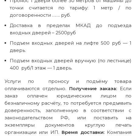
Пронос 1 двери более 30 метров от машины до
точки считается по тарифу: 1 метр / по
договоренности ……. руб.
Доставка в пределах МКАД до подъезда
входных дверей – 2500руб
Подъем входных дверей на лифте 500 руб — 1
дверь.
Подъем входных дверей вручную (по лестнице)
400 руб/1 этаж — 1 дверь.
Услуги по проносу и подъёму товара
оплачиваются отдельно.
Получение заказа:
Если
заказ оплачен юридическим лицом по
безналичному расчёту, то потребуется предъявить
доверенность, заполненную в соответствии с
законодательством РФ, или поставить на
экземпляры документов круглую печать
организации или ИП.
Время доставки:
Компания