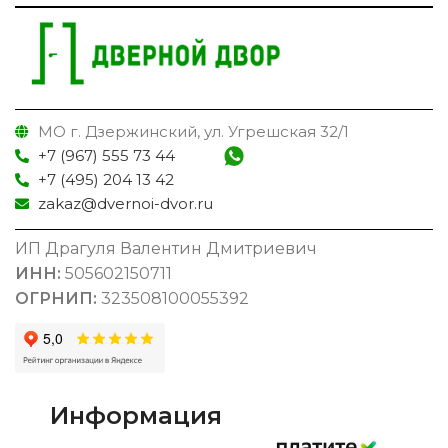
МО г. Дзержинский, ул. Угрешская 32/1
+7 (967) 555 73 44
+7 (495) 204 13 42
zakaz@dvernoi-dvor.ru
ИП Драгуля Валентин Дмитриевич
ИНН:
505602150711
ОГРНИП:
323508100055392
Информация