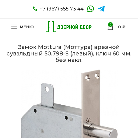
+7 (967) 555 73 44
0
МЕНЮ
0
₽
Замок Mottura (Моттура) врезной
сувальдный 50.798-S (левый), ключ 60 мм,
без накл.