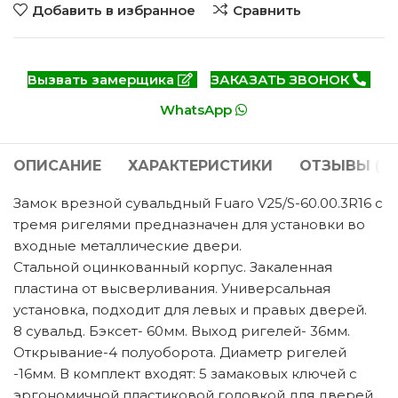
Добавить в избранное
Сравнить
Вызвать замерщика
ЗАКАЗАТЬ ЗВОНОК
WhatsApp
ОПИСАНИЕ
ХАРАКТЕРИСТИКИ
ОТЗЫВЫ (0)
Замок врезной сувальдный Fuaro V25/S-60.00.3R16 с
тремя ригелями предназначен для установки во
входные металлические двери.
Стальной оцинкованный корпус. Закаленная
пластина от высверливания. Универсальная
установка, подходит для левых и правых дверей.
8 сувальд. Бэксет- 60мм. Выход ригелей- 36мм.
Открывание-4 полуоборота. Диаметр ригелей
-16мм. В комплект входят: 5 замаковых ключей с
эргономичной пластиковой головкой для дверей