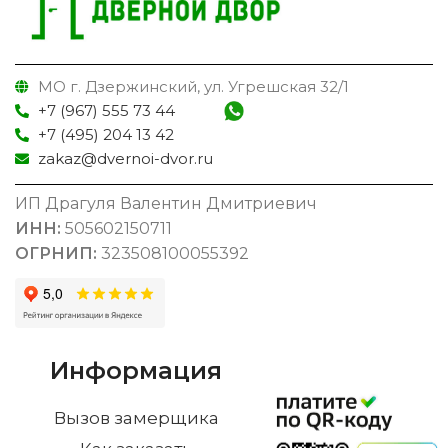
МО г. Дзержинский, ул. Угрешская 32/1
+7 (967) 555 73 44
+7 (495) 204 13 42
zakaz@dvernoi-dvor.ru
ИП Драгуля Валентин Дмитриевич
ИНН:
505602150711
ОГРНИП:
323508100055392
Информация
Вызов замерщика