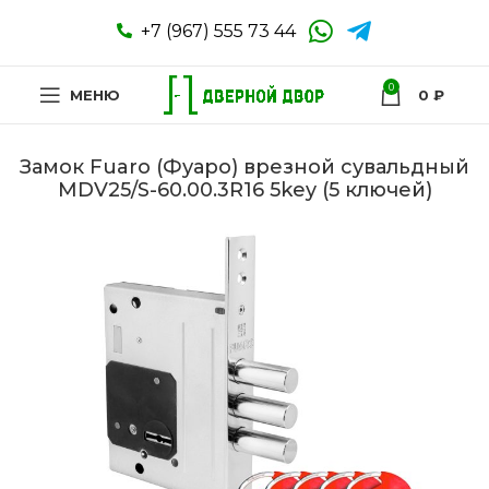
+7 (967) 555 73 44
0
МЕНЮ
0
₽
Замок Fuaro (Фуаро) врезной сувальдный
MDV25/S-60.00.3R16 5key (5 ключей)