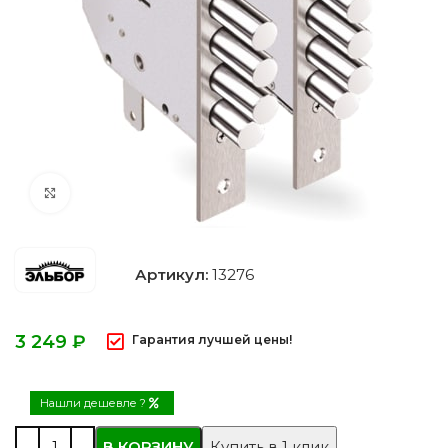
Нажмите, чтобы увеличить
Артикул:
13276
₽
Гарантия лучшей цены!
Нашли дешевле ?
В КОРЗИНУ
Купить в 1 клик