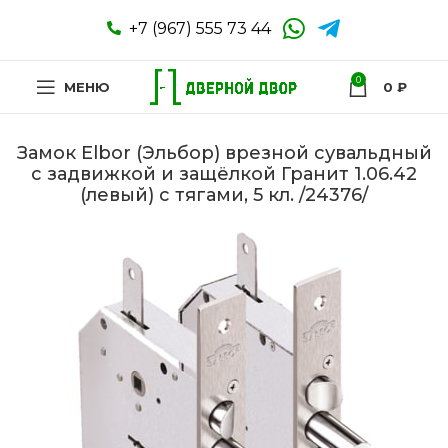
+7 (967) 555 73 44
0
МЕНЮ
0
₽
Замок Elbor (Эльбор) врезной сувальдный
с задвижкой и защёлкой Гранит 1.06.42
(левый) с тягами, 5 кл. /24376/