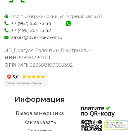
МО г. Дзержинский, ул. Угрешская 32/1
+7 (967) 555 73 44
+7 (495) 204 13 42
zakaz@dvernoi-dvor.ru
ИП Драгуля Валентин Дмитриевич
ИНН:
505602150711
ОГРНИП:
323508100055392
Информация
Вызов замерщика
Как заказать