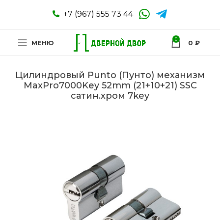
+7 (967) 555 73 44
0
МЕНЮ
0
₽
Цилиндровый Punto (Пунто) механизм
MaxPro7000Key 52mm (21+10+21) SSC
сатин.хром 7key