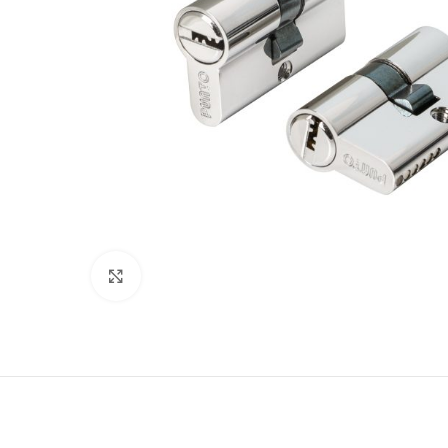
180
Нажмите, чтобы увеличить
Двери
51