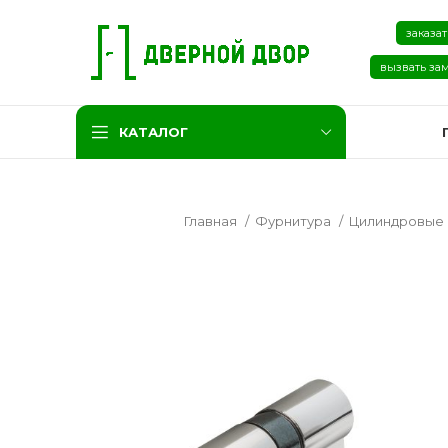
заказат
вызвать за
КАТАЛОГ
Главная
Фурнитура
Цилиндровые
Две