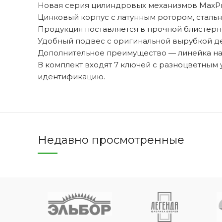
Новая серия цилиндровых механизмов MaxPro
Цинковый корпус с латунным ротором, стальн
Продукция поставляется в прочной блистерн
Удобный подвес с оригинальной вырубкой де
Двери 
Дополнительное преимущество — линейка на 
п
В комплект входят 7 ключей с разноцветным
8 
идентификацию.
Недавно просмотренные