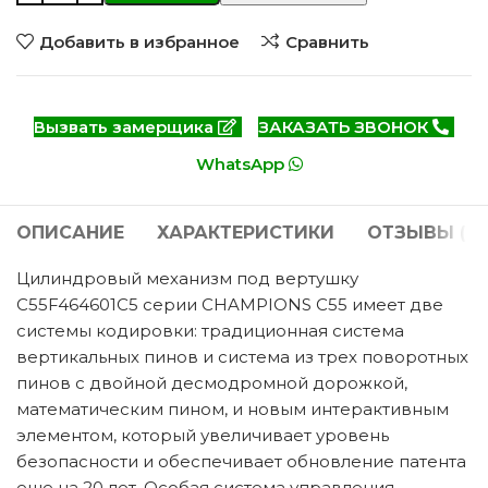
Добавить в избранное
Сравнить
Вызвать замерщика
ЗАКАЗАТЬ ЗВОНОК
WhatsApp
ОПИСАНИЕ
ХАРАКТЕРИСТИКИ
ОТЗЫВЫ (0)
Цилиндровый механизм под вертушку
C55F464601C5 серии CHAMPIONS C55 имеет две
системы кодировки: традиционная система
вертикальных пинов и система из трех поворотных
пинов с двойной десмодромной дорожкой,
математическим пином, и новым интерактивным
элементом, который увеличивает уровень
безопасности и обеспечивает обновление патента
еще на 20 лет. Особая система управления