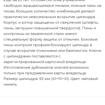
свободно вращающимися пинами, ложные пазы на
пинах, большое количество комбинаций делают
практически невозможным вскрытие цилиндра.
Корпус и ротор защищены от сверления (штифты,
пины, заглушки повышенной твердости). Пины и
контрпины из закаленной стали имеют
специальную форму защиты от отмычек. Боковые
пины контроля профиля блокируют цилиндр в
случае вскрытия отмычками или бампингом. Ключи
с цилиндрами поставляются с
зарегистрированной карточкой владельца.
Изготовление дубликатов ключей возможно
только при предъявлении карты владельца.
Размер цилиндра: 92 мм (41+10+41). Цвет: матовый
никель.