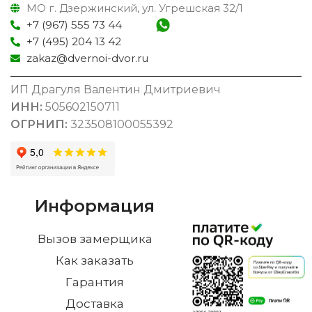
МО г. Дзержинский, ул. Угрешская 32/1
+7 (967) 555 73 44
+7 (495) 204 13 42
zakaz@dvernoi-dvor.ru
ИП Драгуля Валентин Дмитриевич
ИНН:
505602150711
ОГРНИП:
323508100055392
Информация
Вызов замерщика
Как заказать
Гарантия
Доставка