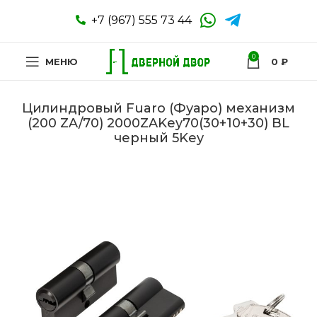
+7 (967) 555 73 44
0
МЕНЮ
0
₽
Цилиндровый Fuaro (Фуаро) механизм
(200 ZA/70) 2000ZAKey70(30+10+30) BL
черный 5Key