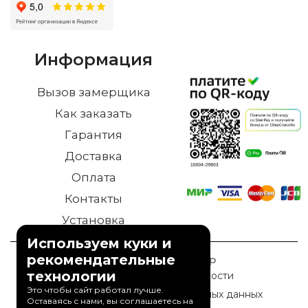
Информация
Вызов замерщика
Как заказать
Гарантия
Доставка
Оплата
Контакты
Установка
Используем куки и
рекомендательные
© 2023 Дверной Двор
технологии
Политика конфиденциальности
Это чтобы сайт работал лучше.
Политика обработки персональных данных
Оставаясь с нами, вы соглашаетесь на