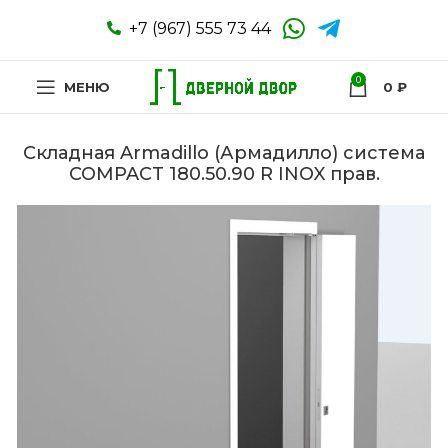
+7 (967) 555 73 44
0
МЕНЮ
0
₽
Складная Armadillo (Армадилло) система
COMPACT 180.50.90 R INOX прав.