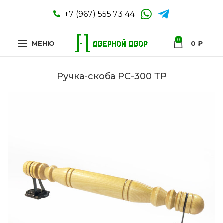
+7 (967) 555 73 44
0
МЕНЮ
0
₽
Ручка-скоба РС-300 ТР