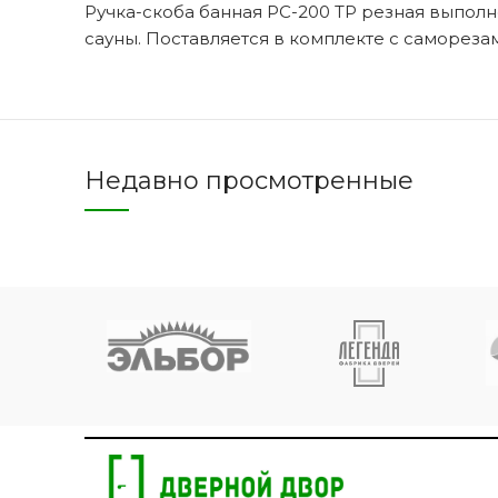
Ручка-скоба банная РС-200 ТР резная выполн
сауны. Поставляется в комплекте с самореза
Двери 
п
8 
Недавно просмотренные