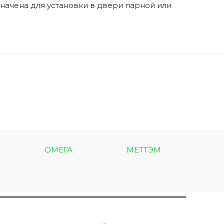
начена для установки в двери парной или
ОМЕГА
МЕТТЭМ
МЕТ