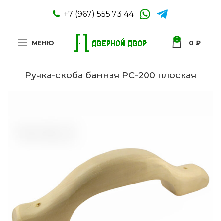
+7 (967) 555 73 44
0
МЕНЮ
0
₽
Ручка-скоба банная РС-200 плоская