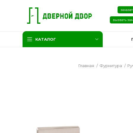
заказат
вызвать за
КАТАЛОГ
Главная
Фурнитура
Ру
Две