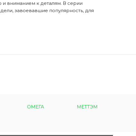
 и вниманием к деталям. В серии
дели, завоевавшие популярность, для
ОМЕГА
МЕТТЭМ
МЕТ