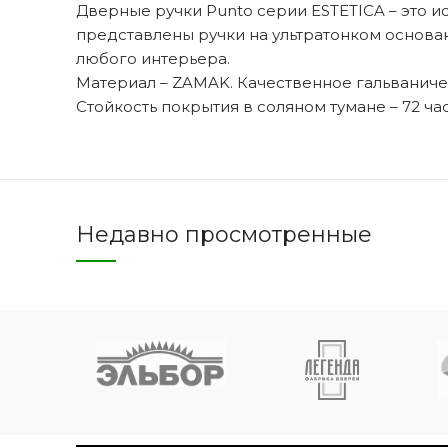
Дверные ручки Punto серии ESTETICA – это и
представлены ручки на ультратонком основа
любого интерьера.
Материал – ZAMAK. Качественное гальваниче
Двери 
Стойкость покрытия в соляном тумане – 72 часа
п
8 
Недавно просмотренные