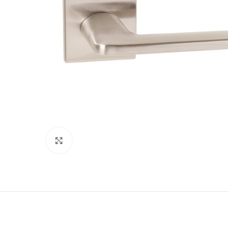
180
Нажмите, чтобы увеличить
Двери
51