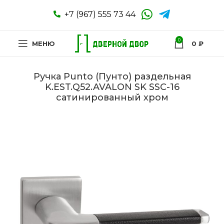
+7 (967) 555 73 44
0
МЕНЮ
0
₽
Ручка Punto (Пунто) раздельная
K.EST.Q52.AVALON SK SSC-16
сатинированный хром