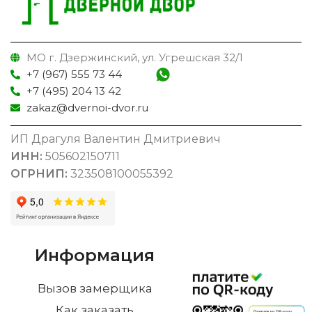
МО г. Дзержинский, ул. Угрешская 32/1
+7 (967) 555 73 44
+7 (495) 204 13 42
zakaz@dvernoi-dvor.ru
ИП Драгуля Валентин Дмитриевич
ИНН:
505602150711
ОГРНИП:
323508100055392
Информация
Вызов замерщика
Как заказать