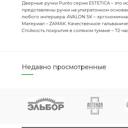
Дверные ручки Punto серии ESTETICA – это и
представлены ручки на ультратонком основа
любого интерьера. AVALON SK – эргономичная
Материал – ZAMAK. Качественное гальваниче
Двери 
Стойкость покрытия в соляном тумане – 72 часа
п
8 
Недавно просмотренные