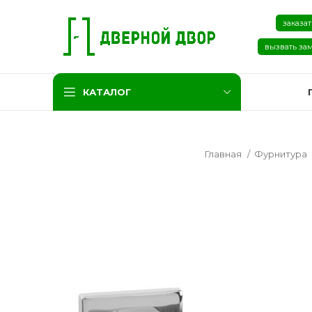
заказат
вызвать за
КАТАЛОГ
Главная
Фурнитура
Две