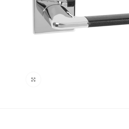
180
Нажмите, чтобы увеличить
Двери
51