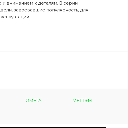
 и вниманием к деталям. В серии
дели, завоевавшие популярность, для
ксплуатации.
ОМЕГА
МЕТТЭМ
МЕТ