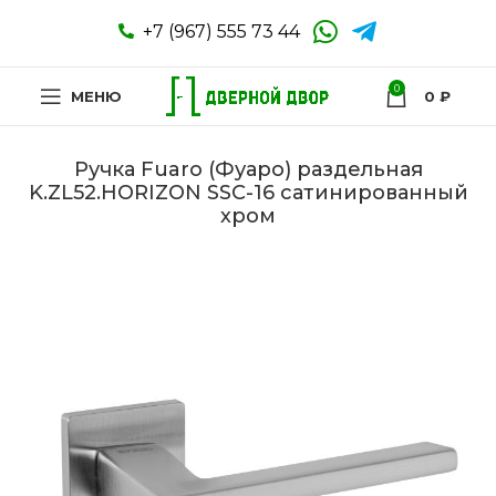
+7 (967) 555 73 44
0
МЕНЮ
0
₽
Ручка Fuaro (Фуаро) раздельная
K.ZL52.HORIZON SSC-16 сатинированный
хром