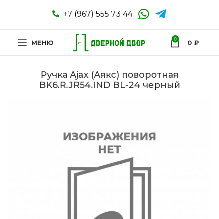
+7 (967) 555 73 44
0
МЕНЮ
0
₽
Ручка Ajax (Аякс) поворотная
BK6.R.JR54.IND BL-24 черный