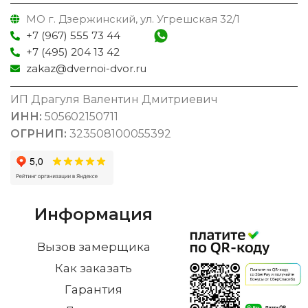
МО г. Дзержинский, ул. Угрешская 32/1
+7 (967) 555 73 44
+7 (495) 204 13 42
zakaz@dvernoi-dvor.ru
ИП Драгуля Валентин Дмитриевич
ИНН:
505602150711
ОГРНИП:
323508100055392
Информация
Вызов замерщика
Как заказать
Гарантия