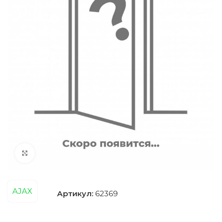
Нажмите, чтобы увеличить
AJAX
Артикул:
62369