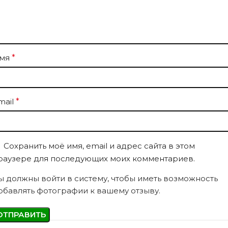
мя
*
mail
*
Сохранить моё имя, email и адрес сайта в этом
раузере для последующих моих комментариев.
ы должны войти в систему, чтобы иметь возможность
обавлять фотографии к вашему отзыву.