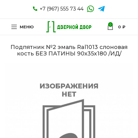
+7 (967) 555 73 44
0
МЕНЮ
0
₽
Подпятник №2 эмаль Ral1013 слоновая
кость БЕЗ ПАТИНЫ 90х35х180 /ИД/