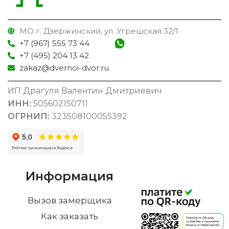
МО г. Дзержинский, ул. Угрешская 32/1
+7 (967) 555 73 44
+7 (495) 204 13 42
zakaz@dvernoi-dvor.ru
ИП Драгуля Валентин Дмитриевич
ИНН:
505602150711
ОГРНИП:
323508100055392
Информация
Вызов замерщика
Как заказать