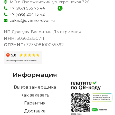
МО г. Дзержинский, ул. Угрешская 32/1
+7 (967) 555 73 44
+7 (495) 204 13 42
zakaz@dvernoi-dvor.ru
ИП Драгуля Валентин Дмитриевич
ИНН:
505602150711
ОГРНИП:
323508100055392
Информация
Вызов замерщика
Как заказать
Гарантия
Доставка