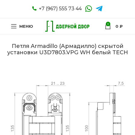
+7 (967) 555 73 44
0
МЕНЮ
0
₽
Петля Armadillo (Армадилло) скрытой
установки U3D7803.VPG WH белый TECH