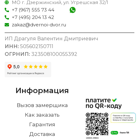
МО г. Дзержинский, ул. Угрешская 32/1
+7 (967) 555 73 44
+7 (495) 204 13 42
zakaz@dvernoi-dvor.ru
ИП Драгуля Валентин Дмитриевич
ИНН:
505602150711
ОГРНИП:
323508100055392
Информация
Вызов замерщика
Как заказать
Гарантия
Доставка