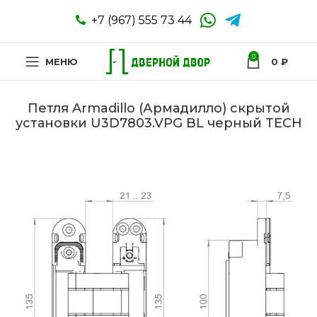
+7 (967) 555 73 44
0
МЕНЮ
0
₽
Петля Armadillo (Армадилло) скрытой
установки U3D7803.VPG BL черный TECH