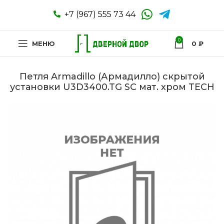
+7 (967) 555 73 44
0
МЕНЮ
0
₽
Петля Armadillo (Армадилло) скрытой
установки U3D3400.TG SC мат. хром TECH