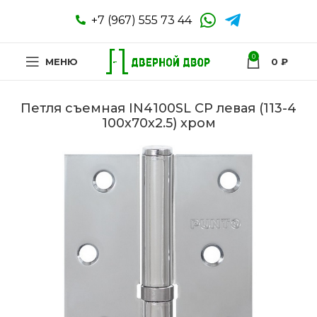
+7 (967) 555 73 44
0
МЕНЮ
0
₽
Петля съемная IN4100SL CP левая (113-4
100х70х2.5) хром