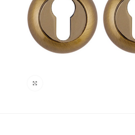
180
Нажмите, чтобы увеличить
Двери
51