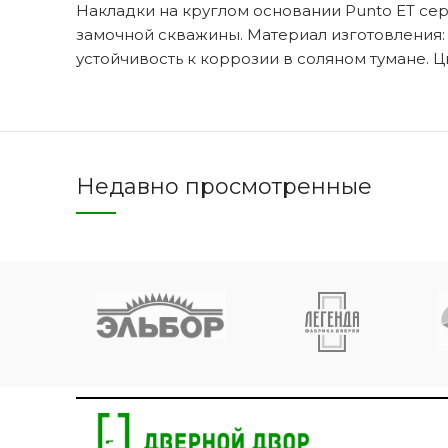
Накладки на круглом основании Punto ET се
замочной скважины. Материал изготовления: 
устойчивость к коррозии в соляном тумане. Ц
Двери 
п
8 
Недавно просмотренные