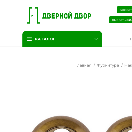
заказат
вызвать за
КАТАЛОГ
Главная
Фурнитура
Нак
Две