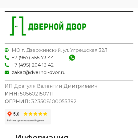
МО г. Дзержинский, ул. Угрешская 32/1
+7 (967) 555 73 44
+7 (495) 204 13 42
zakaz@dvernoi-dvor.ru
ИП Драгуля Валентин Дмитриевич
ИНН:
505602150711
ОГРНИП:
323508100055392
Информация