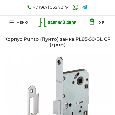
+7 (967) 555 73 44
0
МЕНЮ
0
₽
Корпус Punto (Пунто) замка PL85-50/BL CP
(хром)