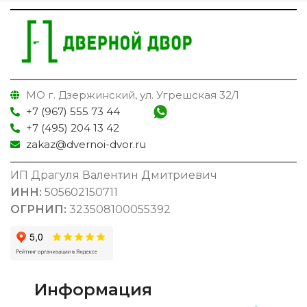
МО г. Дзержинский, ул. Угрешская 32/1
+7 (967) 555 73 44
+7 (495) 204 13 42
zakaz@dvernoi-dvor.ru
ИП Драгуля Валентин Дмитриевич
ИНН:
505602150711
ОГРНИП:
323508100055392
Информация