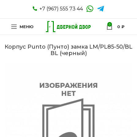
+7 (967) 555 73 44
0
МЕНЮ
0
₽
Корпус Punto (Пунто) замка LM/PL85-50/BL
BL (черный)