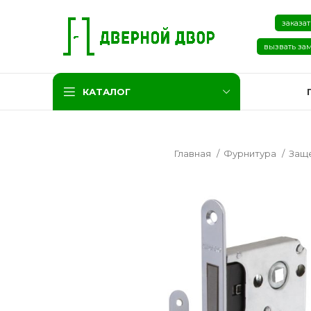
заказат
вызвать за
КАТАЛОГ
Главная
Фурнитура
Защ
Две