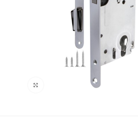
180
Нажмите, чтобы увеличить
Двери
51