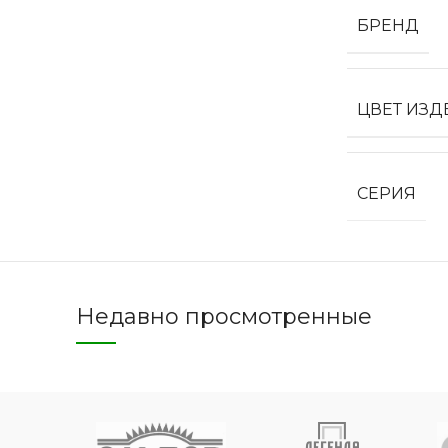
БРЕНД
Двери 
ЦВЕТ ИЗД
п
8 
СЕРИЯ
Недавно просмотренные