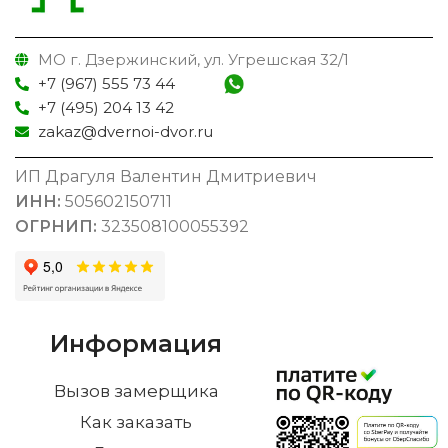
МО г. Дзержинский, ул. Угрешская 32/1
+7 (967) 555 73 44
+7 (495) 204 13 42
zakaz@dvernoi-dvor.ru
ИП Драгуля Валентин Дмитриевич
ИНН:
505602150711
ОГРНИП:
323508100055392
Информация
Вызов замерщика
Как заказать