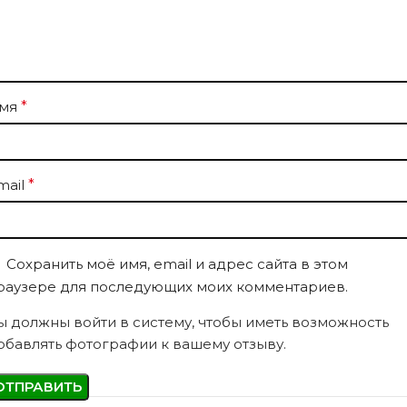
мя
*
mail
*
Сохранить моё имя, email и адрес сайта в этом
раузере для последующих моих комментариев.
ы должны войти в систему, чтобы иметь возможность
обавлять фотографии к вашему отзыву.