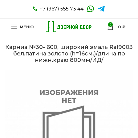
+7 (967) 555 73 44
0
МЕНЮ
0
₽
Карниз №30- 600, широкий эмаль Ral9003
бел.патина золото (h=16см.)/длина по
нижн.краю 800мм/ИД/