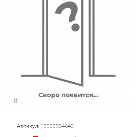
Нажмите, чтобы увеличить
Артикул:
F0000094649