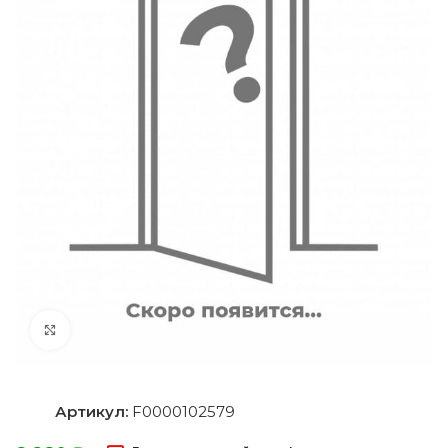
Нажмите, чтобы увеличить
Артикул:
F0000102579