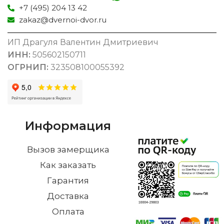
+7 (495) 204 13 42
zakaz@dvernoi-dvor.ru
ИП Драгуля Валентин Дмитриевич
ИНН:
505602150711
ОГРНИП:
323508100055392
Информация
Вызов замерщика
Как заказать
Гарантия
Доставка
Оплата