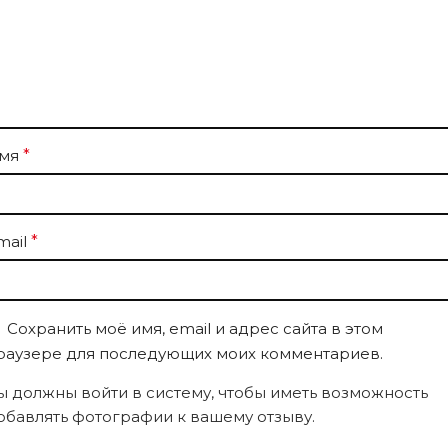
мя
*
mail
*
Сохранить моё имя, email и адрес сайта в этом
раузере для последующих моих комментариев.
ы должны войти в систему, чтобы иметь возможность
обавлять фотографии к вашему отзыву.