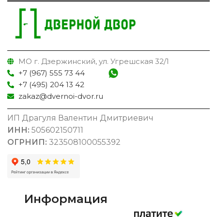
МО г. Дзержинский, ул. Угрешская 32/1
+7 (967) 555 73 44
+7 (495) 204 13 42
zakaz@dvernoi-dvor.ru
ИП Драгуля Валентин Дмитриевич
ИНН:
505602150711
ОГРНИП:
323508100055392
Информация