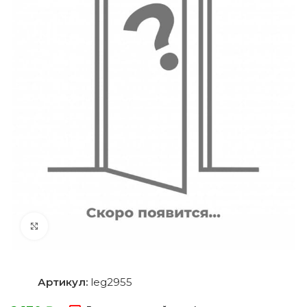
Нажмите, чтобы увеличить
Артикул:
leg2955