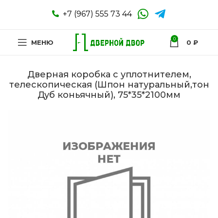
+7 (967) 555 73 44
0
МЕНЮ
0
₽
Дверная коробка с уплотнителем,
телескопическая (Шпон натуральный,тон
Дуб коньячный), 75*35*2100мм