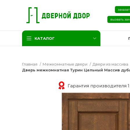
заказат
вызвать за
КАТАЛОГ
Главная
Межкомнатные двери
Двери из массива
Дверь межкомнатная Турин Цельный Массив дуб
Гарантия производителя 1
Две