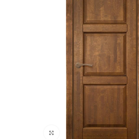
180
Двери
51
Нажмите, чтобы увеличить