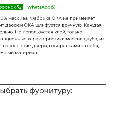
 звонок
WhatsApp
00% массива. Фабрика ОКА не применяет
нт дверей ОКА шлифуется вручную. Каждая
льно. Не используется клей, только
атационные характеристики массива дуба, из
 наполнение двери, говорят сами за себя,
ечный материал.
выбрать фурнитуру: