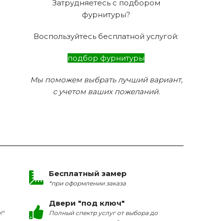
Затрудняетесь с подбором
фурнитуры?
Воспользуйтесь бесплатной услугой:
подбор фурнитуры
Мы поможем выбрать лучший вариант,
с учетом ваших пожеланий.
Бесплатный замер
*при оформлении заказа
Двери "под ключ"
!"
Полный спектр услуг от выбора до