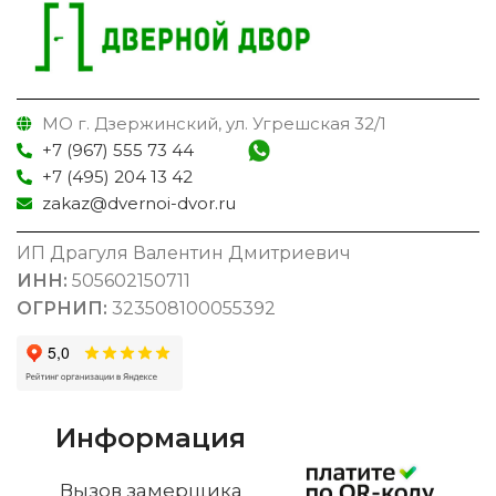
МО г. Дзержинский, ул. Угрешская 32/1
+7 (967) 555 73 44
+7 (495) 204 13 42
zakaz@dvernoi-dvor.ru
ИП Драгуля Валентин Дмитриевич
ИНН:
505602150711
ОГРНИП:
323508100055392
Информация
Вызов замерщика