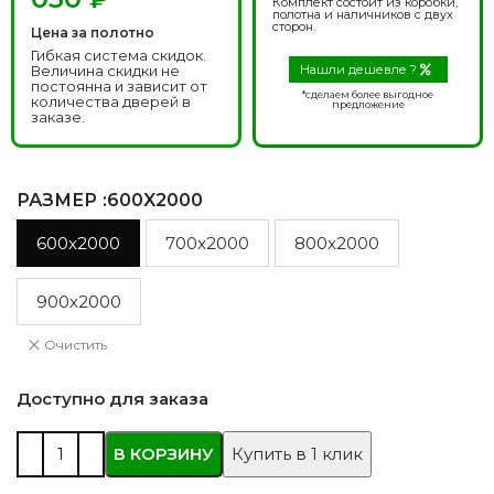
Комплект состоит из коробки,
полотна и наличников с двух
сторон.
Цена за полотно
Гибкая система скидок.
Величина скидки не
Нашли дешевле ?
постоянна и зависит от
*сделаем более выгодное
количества дверей в
предложение
заказе.
РАЗМЕР
:600X2000
600x2000
700x2000
800x2000
900x2000
Очистить
Доступно для заказа
В КОРЗИНУ
Купить в 1 клик