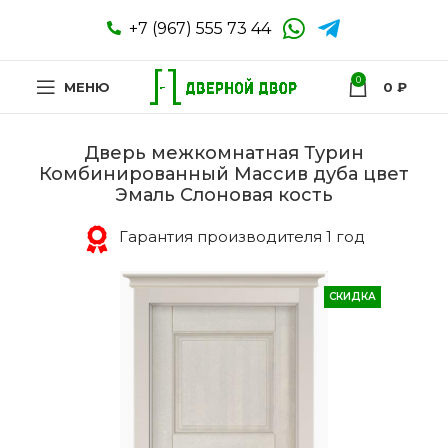
+7 (967) 555 73 44
0
МЕНЮ
0
₽
Дверь межкомнатная Турин
Комбинированный Массив дуба цвет
Эмаль Слоновая кость
Гарантия производителя 1 год
СКИДКА