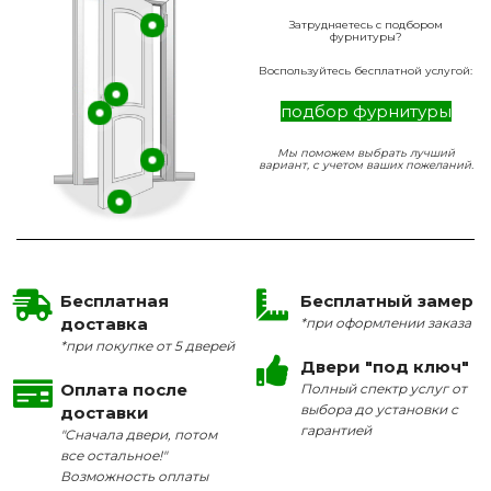
Затрудняетесь с подбором
фурнитуры?
Воспользуйтесь бесплатной услугой:
подбор фурнитуры
Мы поможем выбрать лучший
вариант, с учетом ваших пожеланий.
Бесплатная
Бесплатный замер
доставка
*при оформлении заказа
*при покупке от 5 дверей
Двери "под ключ"
Оплата после
Полный спектр услуг от
выбора до установки с
доставки
гарантией
"Сначала двери, потом
все остальное!"
Возможность оплаты