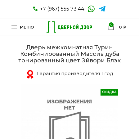
+7 (967) 555 73 44
0
МЕНЮ
0
₽
Дверь межкомнатная Турин
Комбинированный Массив дуба
тонированный цвет Эйвори Блэк
Гарантия производителя 1 год
СКИДКА