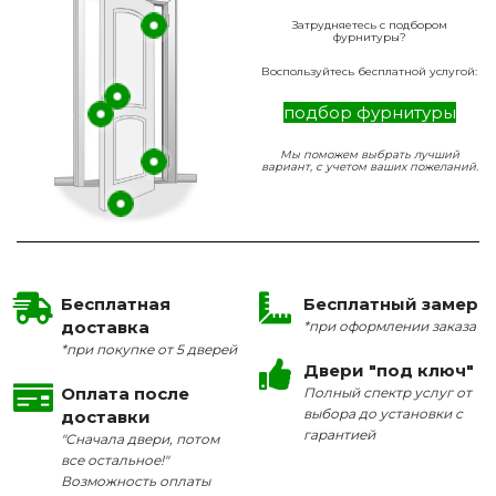
Затрудняетесь с подбором
фурнитуры?
Воспользуйтесь бесплатной услугой:
подбор фурнитуры
Мы поможем выбрать лучший
вариант, с учетом ваших пожеланий.
Бесплатная
Бесплатный замер
доставка
*при оформлении заказа
*при покупке от 5 дверей
Двери "под ключ"
Оплата после
Полный спектр услуг от
выбора до установки с
доставки
гарантией
"Сначала двери, потом
все остальное!"
Возможность оплаты