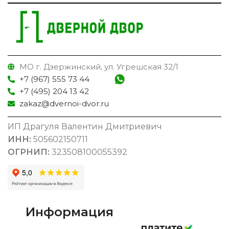
МО г. Дзержинский, ул. Угрешская 32/1
+7 (967) 555 73 44
+7 (495) 204 13 42
zakaz@dvernoi-dvor.ru
ИП Драгуля Валентин Дмитриевич
ИНН:
505602150711
ОГРНИП:
323508100055392
Информация