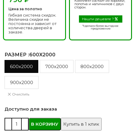
Комплект состоит из коробки,
полотна и наличников с двух
сторон.
Цена за полотно
Гибкая система скидок.
Величина скидки не
Нашли дешевле ?
постоянна и зависит от
*сделаем более выгодное
количества дверей в
предложение
заказе.
РАЗМЕР
:600X2000
600x2000
700x2000
800x2000
900x2000
Очистить
Доступно для заказа
В КОРЗИНУ
Купить в 1 клик