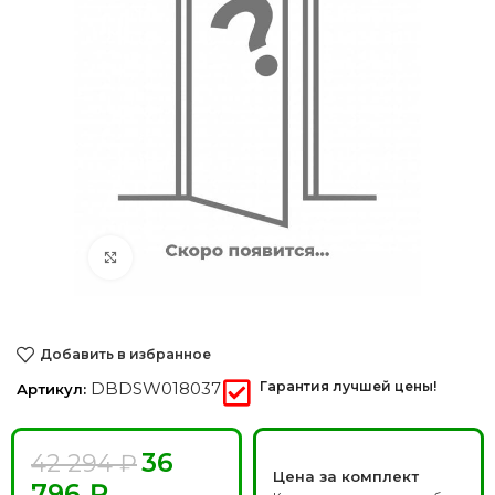
Нажмите, чтобы увеличить
Добавить в избранное
DBDSW018037
Гарантия лучшей цены!
Артикул:
36
42 294
₽
Цена за комплект
796
₽