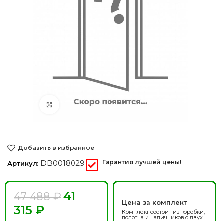
Нажмите, чтобы увеличить
Добавить в избранное
DB0018029
Гарантия лучшей цены!
Артикул:
41
47 488
₽
Цена за комплект
315
₽
Комплект состоит из коробки,
полотна и наличников с двух