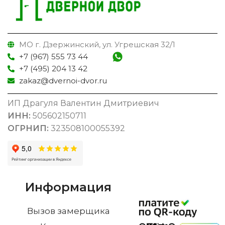
МО г. Дзержинский, ул. Угрешская 32/1
+7 (967) 555 73 44
+7 (495) 204 13 42
zakaz@dvernoi-dvor.ru
ИП Драгуля Валентин Дмитриевич
ИНН:
505602150711
ОГРНИП:
323508100055392
Информация
Вызов замерщика