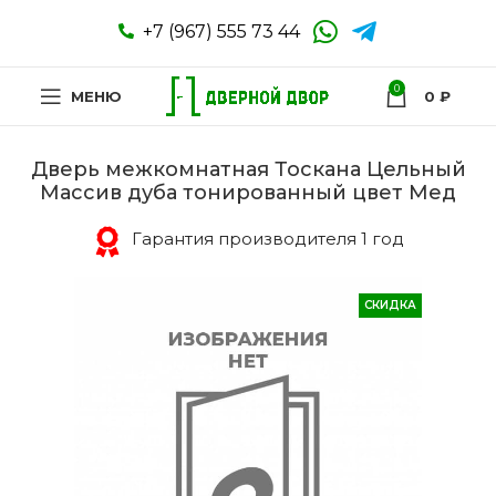
+7 (967) 555 73 44
0
МЕНЮ
0
₽
Дверь межкомнатная Тоскана Цельный
Массив дуба тонированный цвет Мед
Гарантия производителя 1 год
СКИДКА