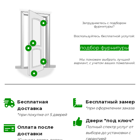
Затрудняетесь с подбором
фурнитуры?
Воспользуйтесь бесплатной услугой:
подбор фурнитуры
Мы поможем выбрать лучший
вариант, с учетом ваших пожеланий.
Бесплатная
Бесплатный замер
доставка
*при оформлении заказа
*при покупке от 5 дверей
Двери "под ключ"
Оплата после
Полный спектр услуг от
выбора до установки с
доставки
гарантией
"Сначала двери, потом