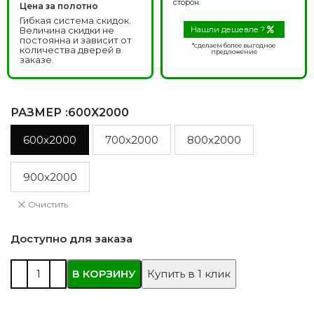
сторон.
Цена за полотно
Гибкая система скидок.
Величина скидки не
Нашли дешевле ?
постоянна и зависит от
*сделаем более выгодное
количества дверей в
предложение
заказе.
РАЗМЕР
:600X2000
600x2000
700x2000
800x2000
900x2000
Очистить
Доступно для заказа
В КОРЗИНУ
Купить в 1 клик