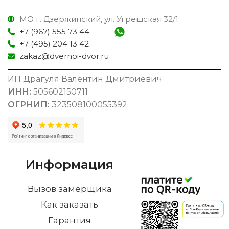
МО г. Дзержинский, ул. Угрешская 32/1
+7 (967) 555 73 44
+7 (495) 204 13 42
zakaz@dvernoi-dvor.ru
ИП Драгуля Валентин Дмитриевич
ИНН:
505602150711
ОГРНИП:
323508100055392
Информация
Вызов замерщика
Как заказать
Гарантия