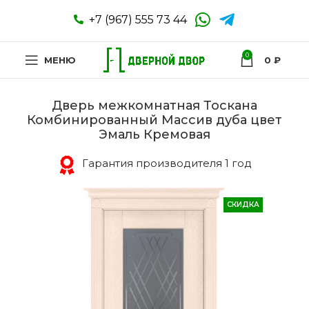
+7 (967) 555 73 44
0
МЕНЮ
0
₽
Дверь межкомнатная Тоскана
Комбинированный Массив дуба цвет
Эмаль Кремовая
Гарантия производителя 1 год
СКИДКА