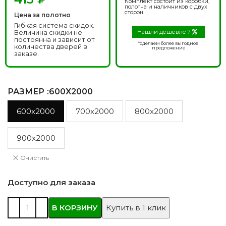
Комплект состоит из коробки,
полотна и наличников с двух
сторон.
Цена за полотно
Гибкая система скидок.
Величина скидки не
Нашли дешевле ?
постоянна и зависит от
*сделаем более выгодное
количества дверей в
предложение
заказе.
РАЗМЕР
:600X2000
600x2000
700x2000
800x2000
900x2000
Очистить
Доступно для заказа
В КОРЗИНУ
Купить в 1 клик