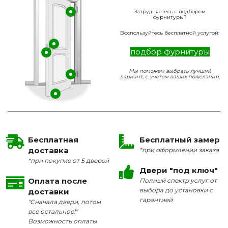
Затрудняетесь с подбором
фурнитуры?
Воспользуйтесь бесплатной услугой:
подбор фурнитуры
Мы поможем выбрать лучший
вариант, с учетом ваших пожеланий.
Бесплатная
Бесплатный замер
доставка
*при оформлении заказа
*при покупке от 5 дверей
Двери "под ключ"
Оплата после
Полный спектр услуг от
выбора до установки с
доставки
гарантией
"Сначала двери, потом
все остальное!"
Возможность оплаты