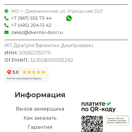
МО г. Дзержинский, ул. Угрешская 32/1
+7 (967) 555 73 44
+7 (495) 204 13 42
zakaz@dvernoi-dvor.ru
ИП Драгуля Валентин Дмитриевич
ИНН:
505602150711
ОГРНИП:
323508100055392
Информация
Вызов замерщика
Как заказать
Гарантия