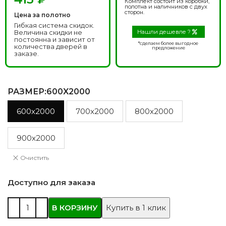
Комплект состоит из коробки,
полотна и наличников с двух
сторон.
Цена за полотно
Гибкая система скидок.
Величина скидки не
Нашли дешевле ?
постоянна и зависит от
*сделаем более выгодное
количества дверей в
предложение
заказе.
РАЗМЕР
:600X2000
600x2000
700x2000
800x2000
900x2000
Очистить
Доступно для заказа
В КОРЗИНУ
Купить в 1 клик