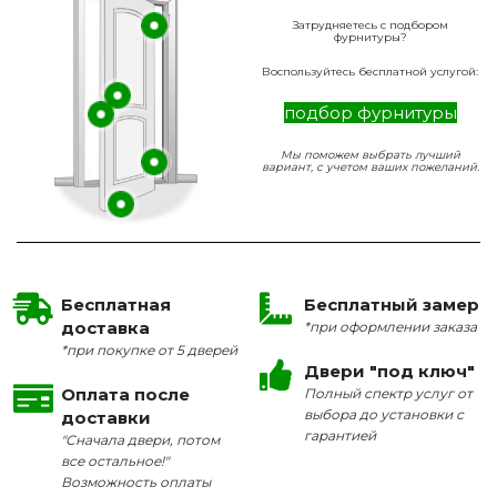
Затрудняетесь с подбором
фурнитуры?
Воспользуйтесь бесплатной услугой:
подбор фурнитуры
Мы поможем выбрать лучший
вариант, с учетом ваших пожеланий.
Бесплатная
Бесплатный замер
доставка
*при оформлении заказа
*при покупке от 5 дверей
Двери "под ключ"
Оплата после
Полный спектр услуг от
выбора до установки с
доставки
гарантией
"Сначала двери, потом
все остальное!"
Возможность оплаты