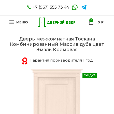
+7 (967) 555 73 44
0
МЕНЮ
0
₽
Дверь межкомнатная Тоскана
Комбинированный Массив дуба цвет
Эмаль Кремовая
Гарантия производителя 1 год
СКИДКА