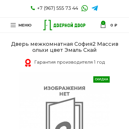
+7 (967) 555 73 44
0
МЕНЮ
0
₽
Дверь межкомнатная София2 Массив
ольхи цвет Эмаль Скай
Гарантия производителя 1 год
СКИДКА