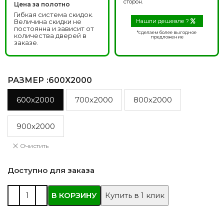
сторон.
Цена за полотно
Гибкая система скидок.
Величина скидки не
Нашли дешевле ?
постоянна и зависит от
*сделаем более выгодное
количества дверей в
предложение
заказе.
РАЗМЕР
:600X2000
600x2000
700x2000
800x2000
900x2000
Очистить
Доступно для заказа
В КОРЗИНУ
Купить в 1 клик