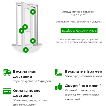
Затрудняетесь с подбором
фурнитуры?
Воспользуйтесь бесплатной услугой:
подбор фурнитуры
Мы поможем выбрать лучший
вариант, с учетом ваших пожеланий.
Бесплатная
Бесплатный замер
доставка
*при оформлении заказа
*при покупке от 5 дверей
Двери "под ключ"
Оплата после
Полный спектр услуг от
выбора до установки с
доставки
гарантией
"Сначала двери, потом
все остальное!"