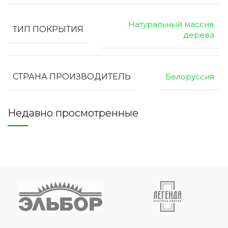
Натуральный массив
ТИП ПОКРЫТИЯ
дерева
СТРАНА ПРОИЗВОДИТЕЛЬ
Белоруссия
Недавно просмотренные