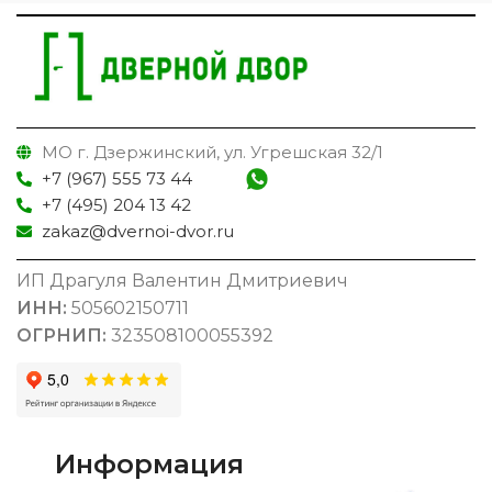
МО г. Дзержинский, ул. Угрешская 32/1
+7 (967) 555 73 44
+7 (495) 204 13 42
zakaz@dvernoi-dvor.ru
ИП Драгуля Валентин Дмитриевич
ИНН:
505602150711
ОГРНИП:
323508100055392
Информация