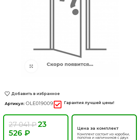
Нажмите, чтобы увеличить
Добавить в избранное
OLE019009
Гарантия лучшей цены!
Артикул:
23
27 041
₽
Цена за комплект
526
₽
Комплект состоит из коробки,
полотна и наличников с двух