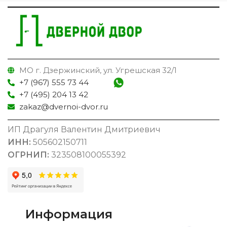
МО г. Дзержинский, ул. Угрешская 32/1
+7 (967) 555 73 44
+7 (495) 204 13 42
zakaz@dvernoi-dvor.ru
ИП Драгуля Валентин Дмитриевич
ИНН:
505602150711
ОГРНИП:
323508100055392
Информация