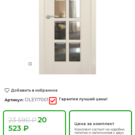
Нажмите, чтобы увеличить
Добавить в избранное
OLE117001
Гарантия лучшей цены!
Артикул:
20
23 590
₽
Цена за комплект
523
₽
Комплект состоит из коробки,
полотна и наличников с двух