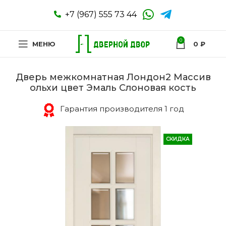
+7 (967) 555 73 44
0
МЕНЮ
0
₽
Дверь межкомнатная Лондон2 Массив
ольхи цвет Эмаль Слоновая кость
Гарантия производителя 1 год
СКИДКА