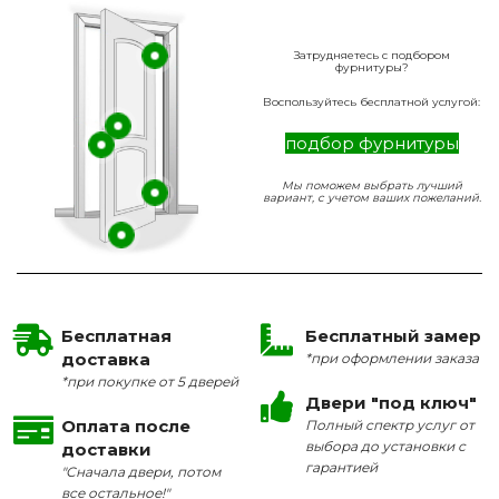
Затрудняетесь с подбором
фурнитуры?
Воспользуйтесь бесплатной услугой:
подбор фурнитуры
Мы поможем выбрать лучший
вариант, с учетом ваших пожеланий.
Бесплатная
Бесплатный замер
доставка
*при оформлении заказа
*при покупке от 5 дверей
Двери "под ключ"
Оплата после
Полный спектр услуг от
выбора до установки с
доставки
гарантией
"Сначала двери, потом
все остальное!"