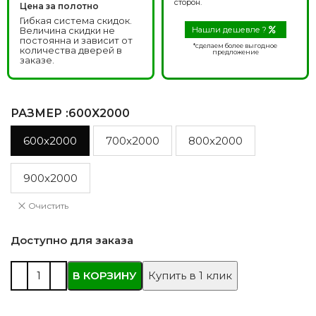
сторон.
Цена за полотно
Гибкая система скидок.
Величина скидки не
Нашли дешевле ?
постоянна и зависит от
*сделаем более выгодное
количества дверей в
предложение
заказе.
РАЗМЕР
:600X2000
600x2000
700x2000
800x2000
900x2000
Очистить
Доступно для заказа
В КОРЗИНУ
Купить в 1 клик