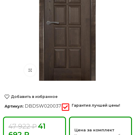
Нажмите, чтобы увеличить
Добавить в избранное
DBDSW020037
Гарантия лучшей цены!
Артикул:
41
47 922
₽
Цена за комплект
692
₽