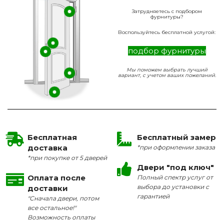
Затрудняетесь с подбором
фурнитуры?
Воспользуйтесь бесплатной услугой:
подбор фурнитуры
Мы поможем выбрать лучший
вариант, с учетом ваших пожеланий.
Бесплатная
Бесплатный замер
доставка
*при оформлении заказа
*при покупке от 5 дверей
Двери "под ключ"
Оплата после
Полный спектр услуг от
выбора до установки с
доставки
гарантией
"Сначала двери, потом
все остальное!"
Возможность оплаты