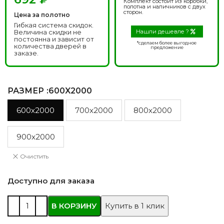
Комплект состоит из коробки,
полотна и наличников с двух
сторон.
Цена за полотно
Гибкая система скидок.
Величина скидки не
Нашли дешевле ?
постоянна и зависит от
*сделаем более выгодное
количества дверей в
предложение
заказе.
РАЗМЕР
:600X2000
600x2000
700x2000
800x2000
900x2000
Очистить
Доступно для заказа
В КОРЗИНУ
Купить в 1 клик