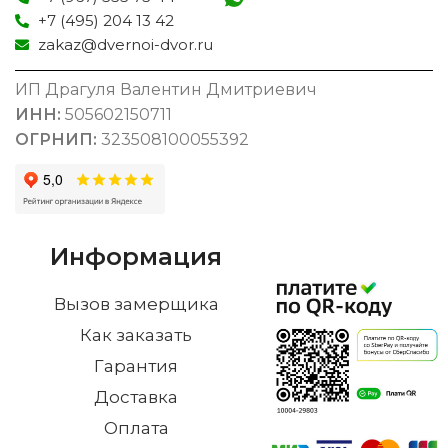
+7 (495) 204 13 42
zakaz@dvernoi-dvor.ru
ИП Драгуля Валентин Дмитриевич
ИНН:
505602150711
ОГРНИП:
323508100055392
Информация
Вызов замерщика
Как заказать
Гарантия
Доставка
Оплата