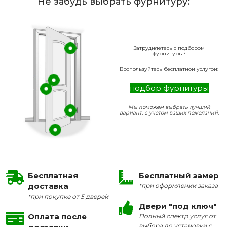
Не забудь выбрать фурнитуру:
Затрудняетесь с подбором
фурнитуры?
Воспользуйтесь бесплатной услугой:
подбор фурнитуры
Мы поможем выбрать лучший
вариант, с учетом ваших пожеланий.
Бесплатная
Бесплатный замер
доставка
*при оформлении заказа
*при покупке от 5 дверей
Двери "под ключ"
Оплата после
Полный спектр услуг от
выбора до установки с