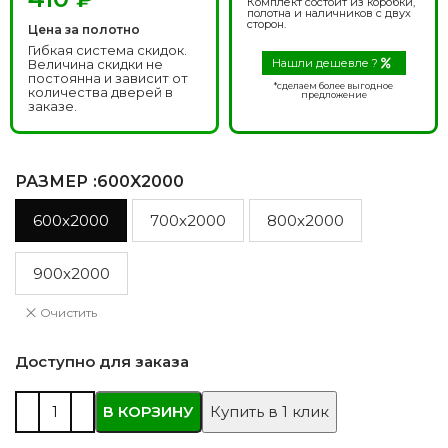
Комплект состоит из коробки,
полотна и наличников с двух
сторон.
Цена за полотно
Гибкая система скидок.
Величина скидки не
Нашли дешевле ?
постоянна и зависит от
*сделаем более выгодное
количества дверей в
предложение
заказе.
РАЗМЕР
:600X2000
600x2000
700x2000
800x2000
900x2000
Очистить
Доступно для заказа
В КОРЗИНУ
Купить в 1 клик