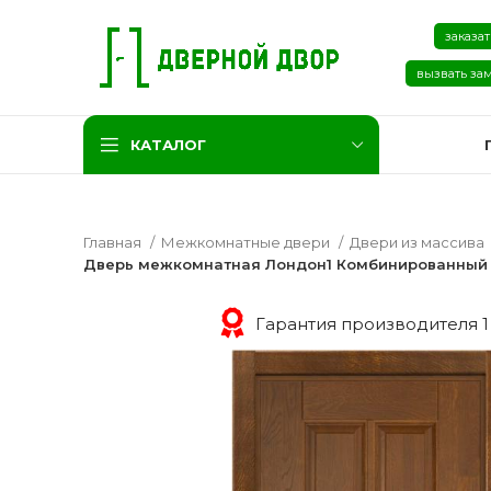
заказат
вызвать за
КАТАЛОГ
Главная
Межкомнатные двери
Двери из массива
Дверь межкомнатная Лондон1 Комбинированный 
Гарантия производителя 1
Две