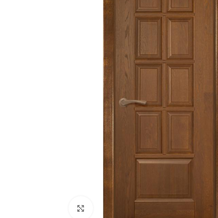
180
Двери
51
Нажмите, чтобы увеличить