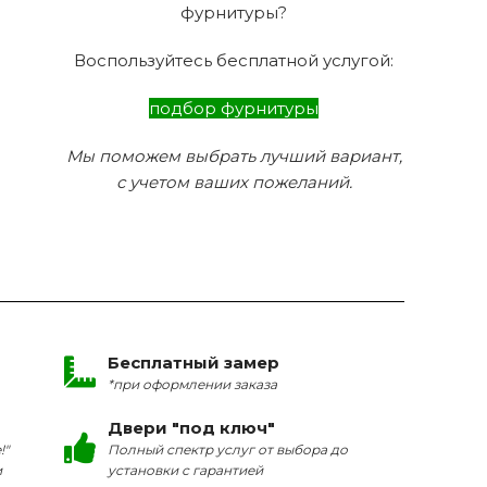
фурнитуры?
Воспользуйтесь бесплатной услугой:
подбор фурнитуры
Мы поможем выбрать лучший вариант,
с учетом ваших пожеланий.
Бесплатный замер
*при оформлении заказа
Двери "под ключ"
!"
Полный спектр услуг от выбора до
и
установки с гарантией