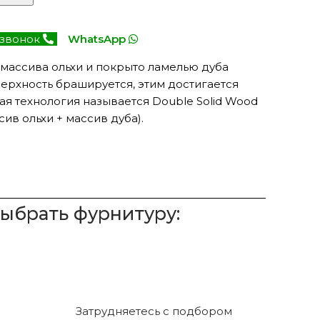
 звонок
WhatsApp
 массива ольхи и покрыто ламелью дуба
верхность брашируется, этим достигается
ая технология называется Double Solid Wood
ив ольхи + массив дуба).
выбрать фурнитуру:
Затрудняетесь с подбором