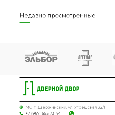
Недавно просмотренные
МО г. Дзержинский, ул. Угрешская 32/1
+7 (967) 555 73 44