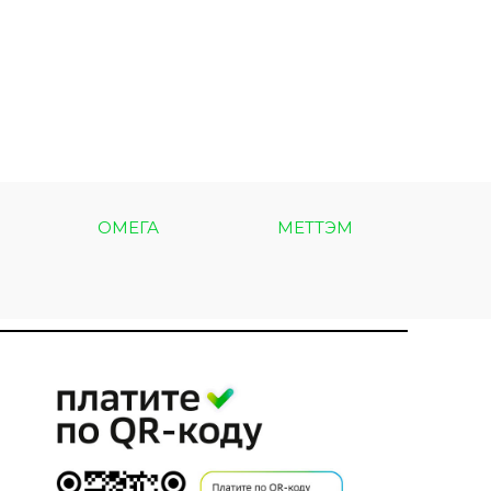
ОМЕГА
МЕТТЭМ
МЕТ