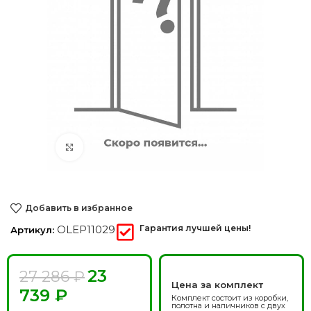
Нажмите, чтобы увеличить
Добавить в избранное
OLEP11029
Гарантия лучшей цены!
Артикул:
23
27 286
₽
Цена за комплект
739
₽
Комплект состоит из коробки,
полотна и наличников с двух