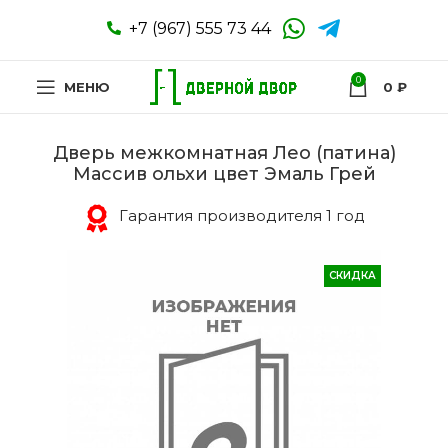
+7 (967) 555 73 44
0
МЕНЮ
0
₽
Дверь межкомнатная Лео (патина)
Массив ольхи цвет Эмаль Грей
Гарантия производителя 1 год
СКИДКА