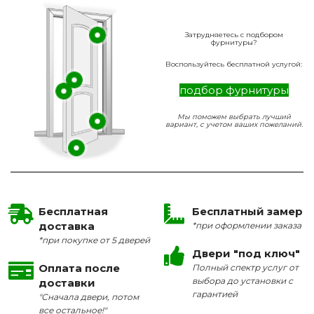
Затрудняетесь с подбором
фурнитуры?
Воспользуйтесь бесплатной услугой:
подбор фурнитуры
Мы поможем выбрать лучший
вариант, с учетом ваших пожеланий.
Бесплатная
Бесплатный замер
доставка
*при оформлении заказа
*при покупке от 5 дверей
Двери "под ключ"
Оплата после
Полный спектр услуг от
выбора до установки с
доставки
гарантией
"Сначала двери, потом
все остальное!"