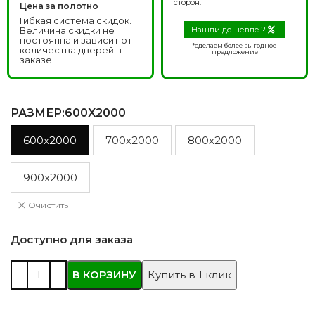
сторон.
Цена за полотно
Гибкая система скидок.
Величина скидки не
Нашли дешевле ?
постоянна и зависит от
*сделаем более выгодное
количества дверей в
предложение
заказе.
РАЗМЕР
:600X2000
600x2000
700x2000
800x2000
900x2000
Очистить
Доступно для заказа
В КОРЗИНУ
Купить в 1 клик