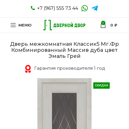
+7 (967) 555 73 44
0
МЕНЮ
0
₽
Дверь межкомнатная Классик5 Мг.Фр
Комбинированный Массив дуба цвет
Эмаль Грей
Гарантия производителя 1 год
СКИДКА