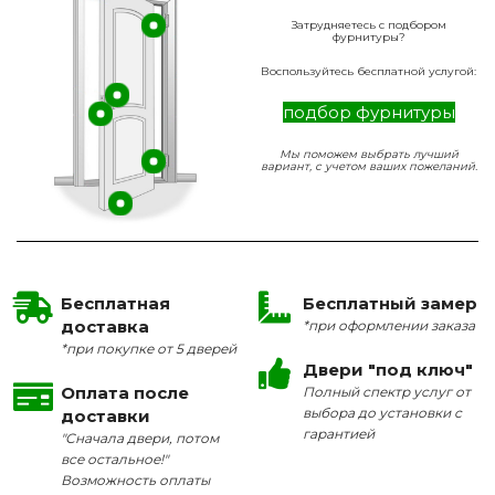
Затрудняетесь с подбором
фурнитуры?
Воспользуйтесь бесплатной услугой:
подбор фурнитуры
Мы поможем выбрать лучший
вариант, с учетом ваших пожеланий.
Бесплатная
Бесплатный замер
доставка
*при оформлении заказа
*при покупке от 5 дверей
Двери "под ключ"
Оплата после
Полный спектр услуг от
выбора до установки с
доставки
гарантией
"Сначала двери, потом
все остальное!"
Возможность оплаты