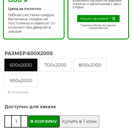
Комплект состоит из коробки,
полотна и наличников с двух
сторон.
Цена за полотно
Гибкая система скидок.
Величина скидки не
Нашли дешевле ?
постоянна и зависит от
*сделаем более выгодное
количества дверей в
предложение
заказе.
РАЗМЕР
:600X2000
600x2000
700x2000
800x2000
900x2000
Очистить
Доступно для заказа
В КОРЗИНУ
Купить в 1 клик