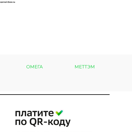
ОМЕГА
МЕТТЭМ
МЕТ