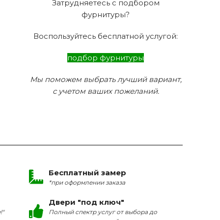
Затрудняетесь с подбором
фурнитуры?
Воспользуйтесь бесплатной услугой:
подбор фурнитуры
Мы поможем выбрать лучший вариант,
с учетом ваших пожеланий.
Бесплатный замер
*при оформлении заказа
Двери "под ключ"
!"
Полный спектр услуг от выбора до