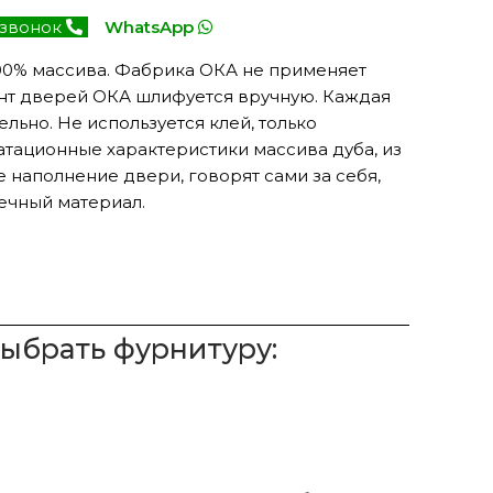
 звонок
WhatsApp
00% массива. Фабрика ОКА не применяет
нт дверей ОКА шлифуется вручную. Каждая
льно. Не используется клей, только
атационные характеристики массива дуба, из
 наполнение двери, говорят сами за себя,
ечный материал.
выбрать фурнитуру: