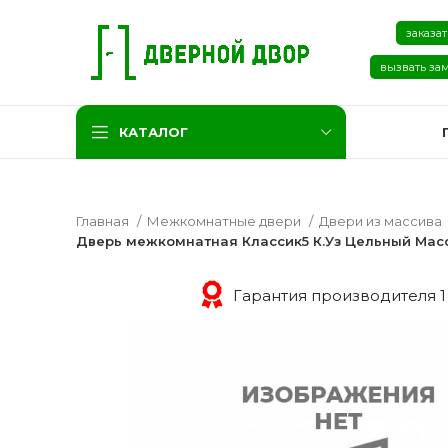
заказат
вызвать за
КАТАЛОГ
Главная
Межкомнатные двери
Двери из массива
Дверь межкомнатная Классик5 К.Уз Цельный Мас
Гарантия производителя 1
Две