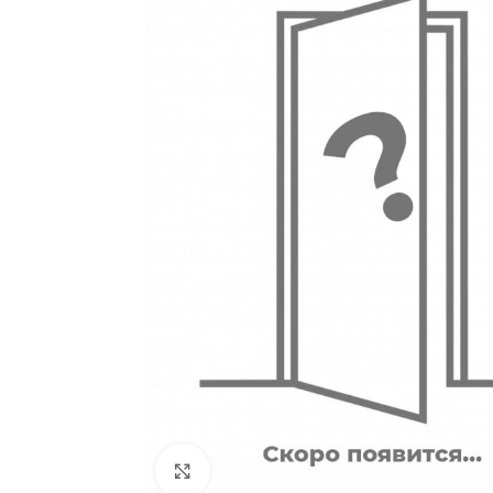
180
Двери
51
Нажмите, чтобы увеличить