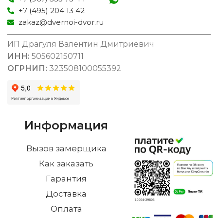
+7 (495) 204 13 42
zakaz@dvernoi-dvor.ru
ИП Драгуля Валентин Дмитриевич
ИНН:
505602150711
ОГРНИП:
323508100055392
Информация
Вызов замерщика
Как заказать
Гарантия
Доставка
Оплата