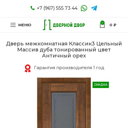
+7 (967) 555 73 44
0
МЕНЮ
0
₽
Дверь межкомнатная Классик3 Цельный
Массив дуба тонированный цвет
Античный орех
Гарантия производителя 1 год
СКИДКА