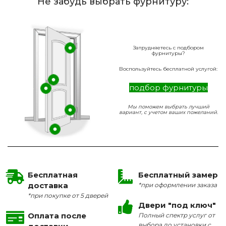
Не забудь выбрать фурнитуру:
Затрудняетесь с подбором
фурнитуры?
Воспользуйтесь бесплатной услугой:
подбор фурнитуры
Мы поможем выбрать лучший
вариант, с учетом ваших пожеланий.
Бесплатная
Бесплатный замер
доставка
*при оформлении заказа
*при покупке от 5 дверей
Двери "под ключ"
Оплата после
Полный спектр услуг от
выбора до установки с