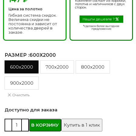
Комплект состоит из коробки,
полотна и наличников с двух
сторон.
Цена за полотно
Гибкая система скидок.
Величина скидки не
Нашли дешевле ?
постоянна и зависит от
*сделаем более выгодное
количества дверей в
предложение
заказе.
РАЗМЕР
:600X2000
600x2000
700x2000
800x2000
900x2000
Очистить
Доступно для заказа
В КОРЗИНУ
Купить в 1 клик